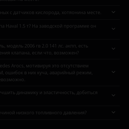
анных с датчиков кислорода, хотяонина месте.
па Haval 1.5 т? На заводской программе он
 модель 2006 гв 2.0 141 лс. акпп, есть
ния клапана, если что, возможен?
des Arocs, мотивируя это отсутствием
, ошибок в них куча, аварийный режим,
евозможно.
чшить динамику и эластичность, добиться
ичиной низкого топливного давления?