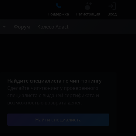
Поддержка
Регистрация
Вход
м
Форум
Колесо Adact
Найдите специалиста по чип-тюнингу
Сделайте чип-тюнинг у проверенного
специалиста с выдачей сертификата и
возможностью возврата денег.
Найти специалиста