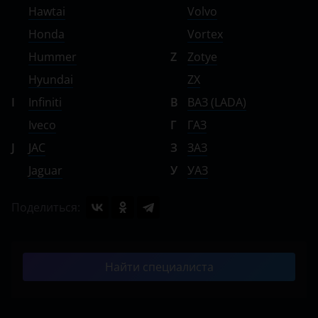
Hawtai
Volvo
Honda
Vortex
Hummer
Z
Zotye
Hyundai
ZX
I
Infiniti
В
ВАЗ (LADA)
Iveco
Г
ГАЗ
J
JAC
З
ЗАЗ
Jaguar
У
УАЗ
Поделиться:
Найти специалиста