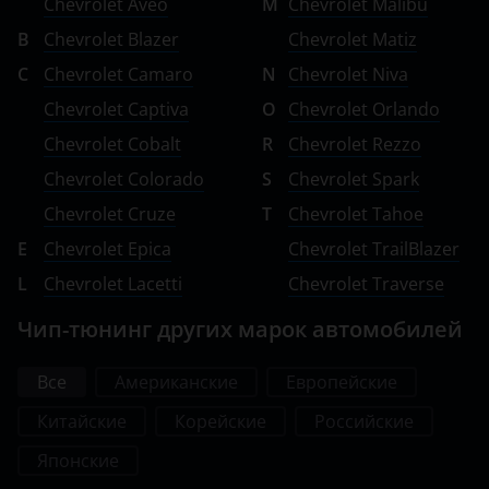
Chevrolet Aveo
M
Chevrolet Malibu
B
Chevrolet Blazer
Chevrolet Matiz
C
Chevrolet Camaro
N
Chevrolet Niva
Chevrolet Captiva
O
Chevrolet Orlando
Chevrolet Cobalt
R
Chevrolet Rezzo
Chevrolet Colorado
S
Chevrolet Spark
Chevrolet Cruze
T
Chevrolet Tahoe
E
Chevrolet Epica
Chevrolet TrailBlazer
L
Chevrolet Lacetti
Chevrolet Traverse
Чип-тюнинг других марок автомобилей
Все
Американские
Европейские
Китайские
Корейские
Российские
Японские