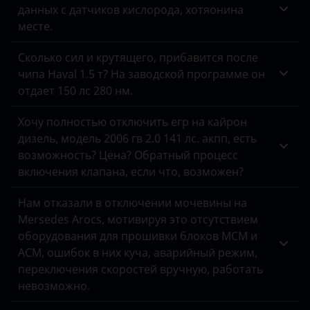
данных с датчиков кислорода, хотяонина
месте.
Сколько сил и крутящего, прибавится после
чипа Haval 1.5 т? На заводской программе он
отдает 150 лс 280 нм.
Хочу полностью отключить егр на кайрон
дизель, модель 2006 гв 2.0 141 лс. акпп, есть
возможность? Цена? Обратный процесс
включения клапана, если что, возможен?
Нам отказали в отключении мочевины на
Mersedes Arocs, мотивируя это отсутствием
оборудования для прошивки блоков MCM и
ACM, ошибок в них куча, аварийный режим,
переключения скоростей вручную, работать
невозможно.