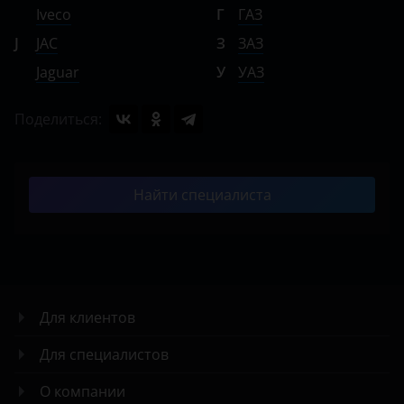
Iveco
Г
ГАЗ
J
JAC
З
ЗАЗ
Jaguar
У
УАЗ
Поделиться:
Найти специалиста
Для клиентов
Для специалистов
О компании