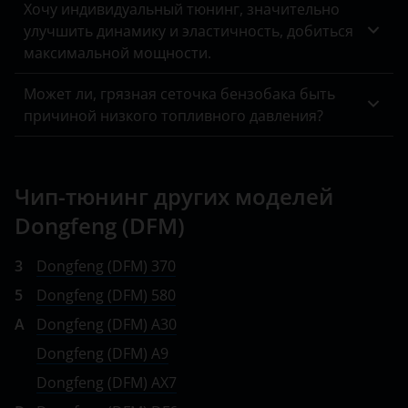
Хочу индивидуальный тюнинг, значительно
улучшить динамику и эластичность, добиться
максимальной мощности.
Может ли, грязная сеточка бензобака быть
причиной низкого топливного давления?
Чип-тюнинг других моделей
Dongfeng (DFM)
3
Dongfeng (DFM) 370
5
Dongfeng (DFM) 580
A
Dongfeng (DFM) A30
Dongfeng (DFM) A9
Dongfeng (DFM) AX7