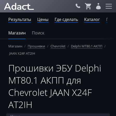
Результаты
Цены
Где сделать
Каталог
Пров
Магазин
Поиск
Магазин
/
Прошивки
/
Chevrolet
/
Delphi MT80.1 АКПП
/
JAAN X24F AT2IH
Прошивки ЭБУ Delphi
MT80.1 АКПП для
Chevrolet JAAN X24F
AT2IH