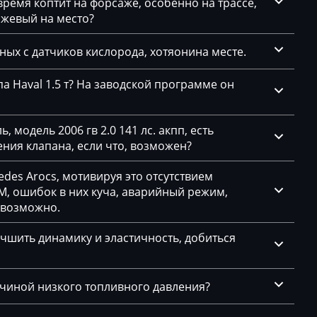
емя коптит на форсаже, особенно на трассе,
ажевый на место?
нных с датчиков кислорода, хотяонина месте.
а Haval 1.5 т? На заводской программе он
 модель 2006 гв 2.0 141 лс. акпп, есть
1.5
ния клапана, если что, возможен?
des Arocs, мотивируя это отсутствием
, ошибок в них куча, аварийный режим,
евозможно.
чшить динамику и эластичность, добиться
ичиной низкого топливного давления?