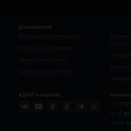
УАЗ
Для клиентов
Возможности чип-тюнинга
Условия 
средств
Результаты по моделям
Провери
Цены на чип-тюнинг
Дополни
Записаться к партнёру
Полезные
АДАКТ в соцсетях
Контакт
+7 929
+7 800
Почта:
h