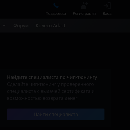
Поддержка
Регистрация
Вход
м
Форум
Колесо Adact
Найдите специалиста по чип-тюнингу
Сделайте чип-тюнинг у проверенного
специалиста с выдачей сертификата и
возможностью возврата денег.
Найти специалиста