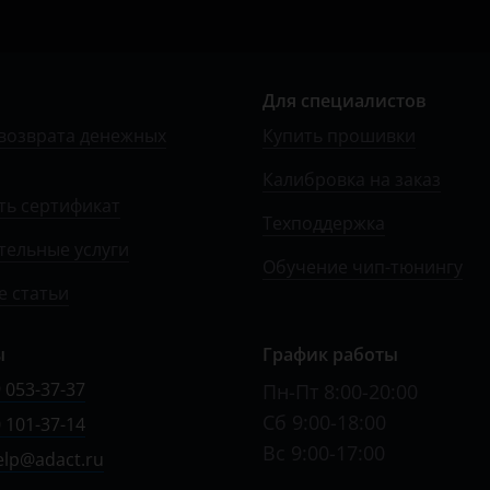
Для специалистов
возврата денежных
Купить прошивки
Калибровка на заказ
ть сертификат
Техподдержка
тельные услуги
Обучение чип-тюнингу
 статьи
ы
График работы
 053-37-37
Пн-Пт 8:00-20:00
Сб 9:00-18:00
 101-37-14
Вс 9:00-17:00
elp@adact.ru