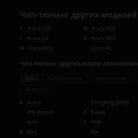
Opel
Чип-тюнинг других моделей
Peugeot
C
Acura CSX
N
Acura NSX
Porsche
I
Acura ILX
R
Acura RDX
Ravon
M
Acura MDX
Acura RL
Renault
Чип-тюнинг других марок автомоби
Saab
Все
Американские
Европейские
Seat
Японские
Skoda
A
Acura
Dongfeng (DFM)
Smart
Alfa Romeo
E
Exeed
SsangYong
Audi
F
FAW
Subaru
B
BAIC
Fiat