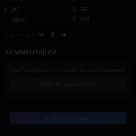
J
JAC
З
ЗАЗ
Jaguar
У
УАЗ
Поделиться:
Комментарии
Задайте вопрос или поделитесь своим мнением
Написать комментарий
Найти специалиста