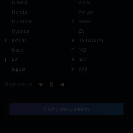
Hawtai
Volvo
Honda
Vortex
Hummer
Z
Zotye
Hyundai
ZX
I
Infiniti
В
ВАЗ (LADA)
Iveco
Г
ГАЗ
J
JAC
З
ЗАЗ
Jaguar
У
УАЗ
Поделиться:
Найти специалиста