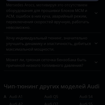
Mersedes Arocs, мотивируя это отсутствием
оборудования для прошивки блоков MCM и
ACM, ошибок в них куча, аварийный режим,
переключения скоростей вручную, работать
невозможно.
Хочу индивидуальный тюнинг, значительно
улучшить динамику и эластичность, добиться
максимальной мощности.
Может ли, грязная сеточка бензобака быть
причиной низкого топливного давления?
Чип-тюнинг других моделей Audi
A
Audi A1
Audi Q5
Audi S4
Audi A2
Audi Q7
Audi S5