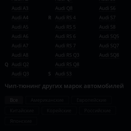
Audi A3
Audi Q8
Audi S6
Audi A4
R
Audi RS 4
Audi S7
Audi A5
Audi RS 5
Audi S8
Audi A6
Audi RS 6
Audi SQ5
Audi A7
Audi RS 7
Audi SQ7
Audi A8
Audi RS Q3
Audi SQ8
Q
Audi Q2
Audi RS Q8
Audi Q3
S
Audi S3
Чип-тюнинг других марок автомобилей
Все
Американские
Европейские
Китайские
Корейские
Российские
Японские