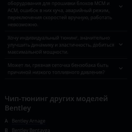
оборудования для прошивки блоков MCM и
ACM, ошибок в них куча, аварийный режим,
переключения скоростей вручную, работать
невозможно.
Хочу индивидуальный тюнинг, значительно
улучшить динамику и эластичность, добиться
максимальной мощности.
Может ли, грязная сеточка бензобака быть
причиной низкого топливного давления?
Чип-тюнинг других моделей
Bentley
A
Bentley Arnage
B
Bentley Bentayga