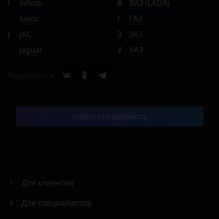
I
Infiniti
В
ВАЗ (LADA)
Iveco
Г
ГАЗ
J
JAC
З
ЗАЗ
Jaguar
У
УАЗ
Поделиться:
Найти специалиста
Для клиентов
Для специалистов