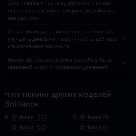
ACM, ошибок в них куча, аварийный режим,
переключения скоростей вручную, работать
невозможно.
Хочу индивидуальный тюнинг, значительно
улучшить динамику и эластичность, добиться
максимальной мощности.
Может ли, грязная сеточка бензобака быть
причиной низкого топливного давления?
Чип-тюнинг других моделей
Brilliance
H
Brilliance H230
V
Brilliance V3
Brilliance H530
Brilliance V5