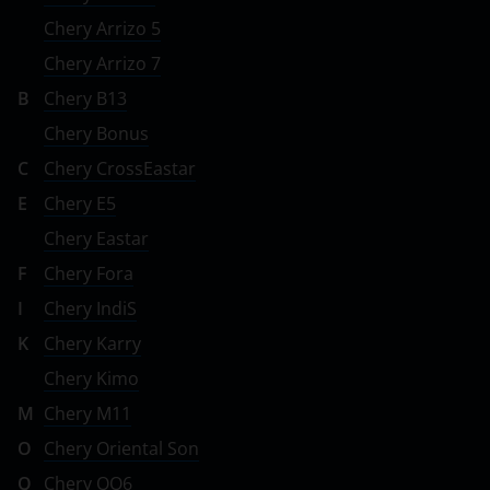
Chery Arrizo 5
Chery Arrizo 7
B
Chery B13
Chery Bonus
C
Chery CrossEastar
E
Chery E5
Chery Eastar
F
Chery Fora
I
Chery IndiS
K
Chery Karry
Chery Kimo
M
Chery M11
O
Chery Oriental Son
Q
Chery QQ6