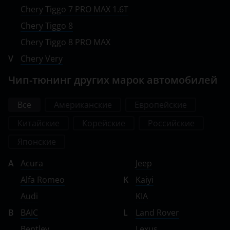
Chery Tiggo 7 PRO MAX 1.6T
Chery Tiggo 8
Chery Tiggo 8 PRO MAX
V
Chery Very
Чип-тюнинг других марок автомобилей
Все
Американские
Европейские
Китайские
Корейские
Российские
Японские
A
Acura
Jeep
Alfa Romeo
K
Kaiyi
Audi
KIA
B
BAIC
L
Land Rover
Bentley
Lexus