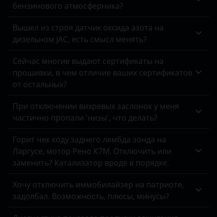
бензинового атмосферника?
Вышел из строя датчик оксида азота на
дизельном JAC, есть смысл менять?
Сейчас многие выдают сертификаты на
прошивки, в чем отличие ваших сертификатов
от остальных?
При отключении вихревых заслонок у меня
частично пропали 'низы', что делать?
Горит чек коду заднего лямбда зонда на
Ларгусе, мотор Рено К7М. Отключить или
заменить? Катализатор вроде в порядке.
Хочу отключить иммобилайзер на патриоте,
задолбал. Возможность, плюсы, минусы?