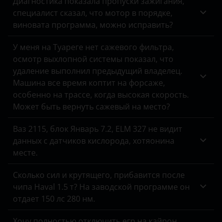
Диагностика показала пропуски зажигания,
специалист сказал, что мотор в порядке,
виновата программа, можно исправить?
У меня на Туареге нет сажевого фильтра,
осмотр выхлопной системы показал, что
удаление выполнил предыдущий владелец.
Машина все время коптит на форсаже,
особенно на трассе, когда высокая скорость.
Может быть вернуть сажевый на место?
Ваз 2115, блок Январь 7.2, ELM 327 не видит
данных с датчиков кислорода, хотяонина
месте.
Сколько сил и крутящего, прибавится после
чипа Haval 1.5 т? На заводской программе он
отдает 150 лс 280 нм.
Хочу полностью отключить егр на кайрон