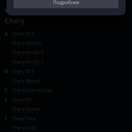
Подробнее
Чип-тюнинг других моделей
Chery
A
Chery A13
Chery Amulet
Chery Arrizo 3
Chery Arrizo 7
B
Chery B13
Chery Bonus
C
Chery CrossEastar
E
Chery E5
Chery Eastar
F
Chery Fora
I
Chery IndiS