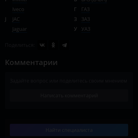
Iveco
Г
ГАЗ
J
JAC
З
ЗАЗ
Jaguar
У
УАЗ
Поделиться:
Комментарии
Задайте вопрос или поделитесь своим мнением
Написать комментарий
Найти специалиста