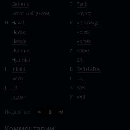
Genesis
T
Tank
Great Wall (GWM)
Toyota
H
Haval
V
Volkswagen
Hawtai
Volvo
Honda
Vortex
Hummer
Z
Zotye
Hyundai
ZX
I
Infiniti
В
ВАЗ (LADA)
Iveco
Г
ГАЗ
J
JAC
З
ЗАЗ
Jaguar
У
УАЗ
Поделиться:
Комментарии