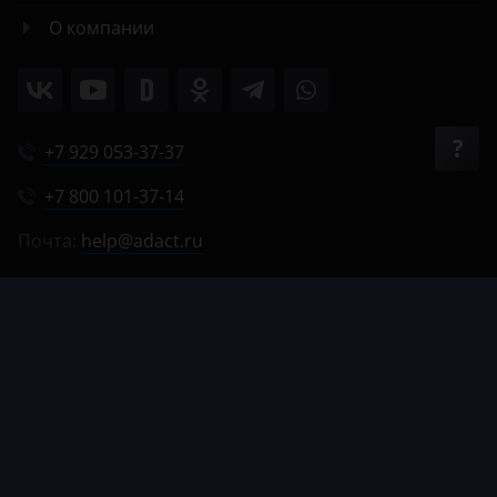
О компании
+7 929 053-37-37
+7 800 101-37-14
Почта:
help@adact.ru
Пн-Пт 8:00-20:00
Сб 9:00-18:00
Вс 9:00-17:00