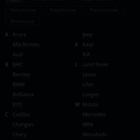
Китайские
Корейские
Российские
Японские
A
Acura
Jeep
Alfa Romeo
K
Kaiyi
Audi
KIA
B
BAIC
L
Land Rover
Bentley
Lexus
BMW
Lifan
Brilliance
Luxgen
BYD
M
Mazda
C
Cadillac
Mercedes
Changan
MINI
Chery
Mitsubishi