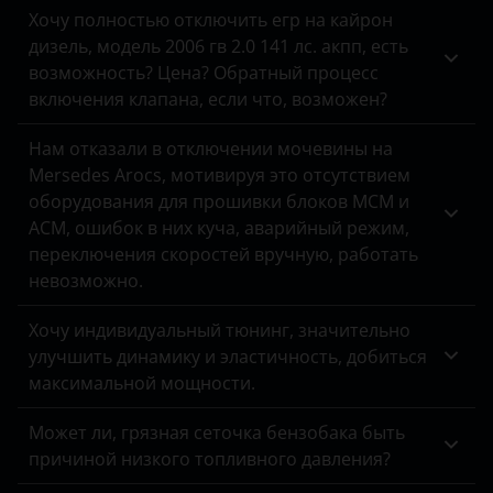
Хочу полностью отключить егр на кайрон
дизель, модель 2006 гв 2.0 141 лс. акпп, есть
возможность? Цена? Обратный процесс
включения клапана, если что, возможен?
Нам отказали в отключении мочевины на
Mersedes Arocs, мотивируя это отсутствием
оборудования для прошивки блоков MCM и
ACM, ошибок в них куча, аварийный режим,
переключения скоростей вручную, работать
невозможно.
Хочу индивидуальный тюнинг, значительно
улучшить динамику и эластичность, добиться
максимальной мощности.
Может ли, грязная сеточка бензобака быть
причиной низкого топливного давления?