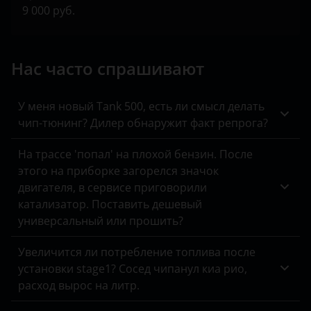
9 000 руб.
Нас часто спрашивают
У меня новый Tank 500, есть ли смысл делать
чип-тюнинг? Дилер обнаружит факт репрога?
На трассе 'попал' на плохой бензин. После
этого на приборке загорелся значок
двигателя, в сервисе приговорили
катализатор. Поставить дешевый
универсальный или прошить?
Увеличится ли потребление топлива после
установки stage1? Сосед чипанул киа рио,
расход вырос на литр.