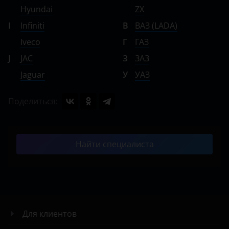
Hyundai
ZX
I
Infiniti
В
ВАЗ (LADA)
Iveco
Г
ГАЗ
J
JAC
З
ЗАЗ
Jaguar
У
УАЗ
Поделиться:
Найти специалиста
Для клиентов