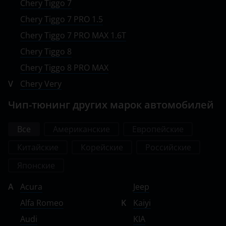
Chery Tiggo 7
Chery Tiggo 7 PRO 1.5
Chery Tiggo 7 PRO MAX 1.6T
Chery Tiggo 8
Chery Tiggo 8 PRO MAX
V
Chery Very
Чип-тюнинг других марок автомобилей
Все
Американские
Европейские
Китайские
Корейские
Российские
Японские
A
Acura
Jeep
Alfa Romeo
K
Kaiyi
Audi
KIA