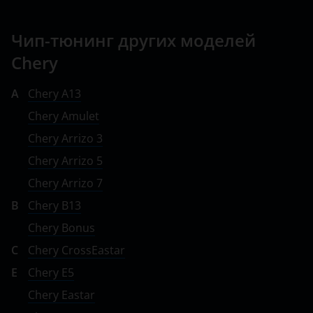
Чип-тюнинг других моделей
Chery
A
Chery A13
Chery Amulet
Chery Arrizo 3
Chery Arrizo 5
Chery Arrizo 7
B
Chery B13
Chery Bonus
C
Chery CrossEastar
E
Chery E5
Chery Eastar