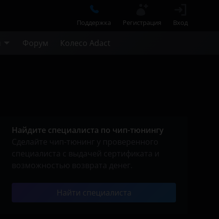
Поддержка
Регистрация
Вход
м
Форум
Колесо Adact
Найдите специалиста по чип-тюнингу
Сделайте чип-тюнинг у проверенного
специалиста с выдачей сертификата и
возможностью возврата денег.
Найти специалиста