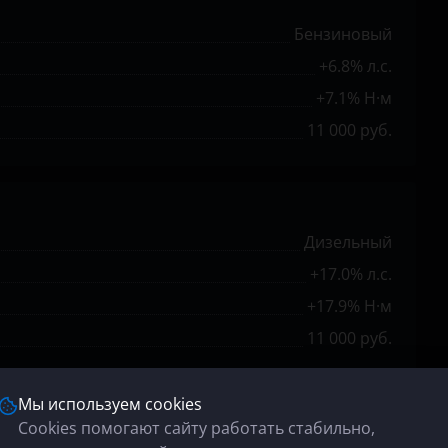
Бензиновый
+6.8% л.с.
+7.1% Н·м
11 000 руб.
Дизельный
+17.0% л.с.
+17.9% Н·м
11 000 руб.
Мы используем cookies
Cookies помогают сайту работать стабильно,