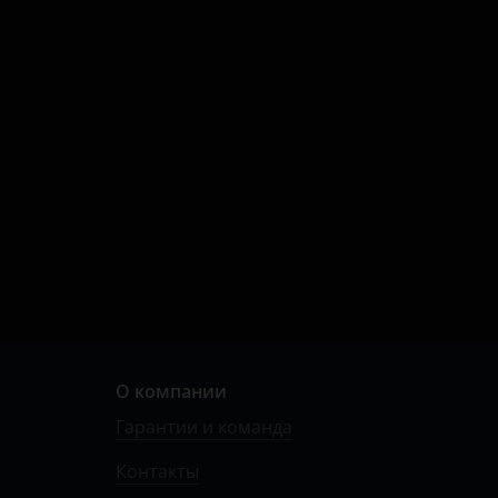
О компании
Гарантии и команда
Контакты