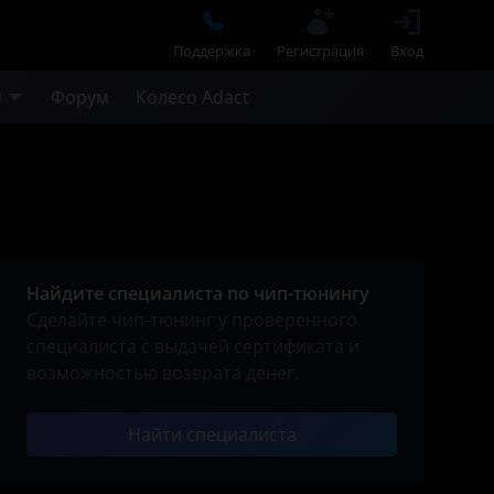
Поддержка
Регистрация
Вход
м
Форум
Колесо Adact
Найдите специалиста по чип-тюнингу
Сделайте чип-тюнинг у проверенного
специалиста с выдачей сертификата и
возможностью возврата денег.
Найти специалиста