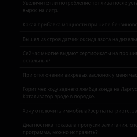
Great Wall (GWM)
Увеличится ли потребление топлива после уста
вырос на литр.
Haval
Какая прибавка мощности при чипе бензинов
Hawtai
Honda
Вышел из строя датчик оксида азота на дизель
Hummer
Сейчас многие выдают сертификаты на прошив
остальных?
Hyundai
Infiniti
При отключении вихревых заслонок у меня час
Iveco
Горит чек коду заднего лямбда зонда на Ларгу
Катализатор вроде в порядке.
JAC
Хочу отключить иммобилайзер на патриоте, з
Jaguar
Jeep
Диагностика показала пропуски зажигания, спе
программа, можно исправить?
Kaiyi