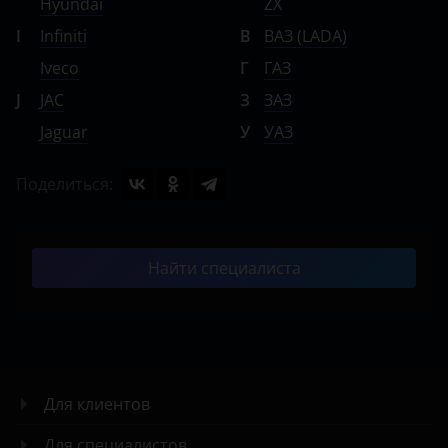
Hyundai
ZX
I
Infiniti
В
ВАЗ (LADA)
Iveco
Г
ГАЗ
J
JAC
З
ЗАЗ
Jaguar
У
УАЗ
Поделиться:
Найти специалиста
Для клиентов
Для специалистов