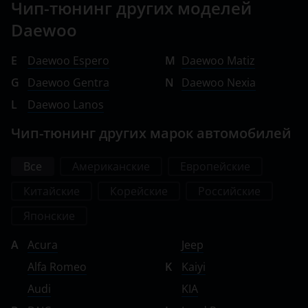
Чип-тюнинг других моделей
Daewoo
E
Daewoo Espero
M
Daewoo Matiz
G
Daewoo Gentra
N
Daewoo Nexia
L
Daewoo Lanos
Чип-тюнинг других марок автомобилей
Все
Американские
Европейские
Китайские
Корейские
Российские
Японские
A
Acura
Jeep
Alfa Romeo
K
Kaiyi
Audi
KIA