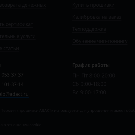
возврата денежных
Купить прошивки
Калибровка на заказ
ть сертификат
Техподдержка
тельные услуги
Обучение чип-тюнингу
 статьи
ы
График работы
 053-37-37
Пн-Пт 8:00-20:00
Сб 9:00-18:00
 101-37-14
Вс 9:00-17:00
elp@adact.ru
а в отношении cookie