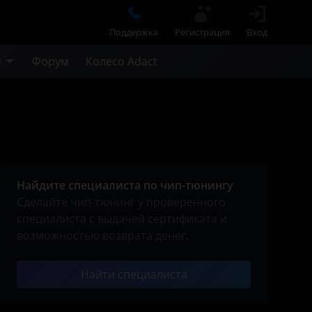
Поддержка
Регистрация
Вход
м
Форум
Колесо Adact
Найдите специалиста по чип-тюнингу
Сделайте чип-тюнинг у проверенного
специалиста с выдачей сертификата и
возможностью возврата денег.
Найти специалиста