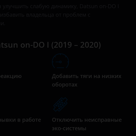
улучшить слабую динамику, Datsun on-DO I
 избавить владельца от проблем с
и.
sun on-DO I (2019 – 2020)
реакцию
Добавить тяги на низких
а
оборотах
рывки в работе
Отключить неисправные
эко-системы