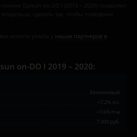
тюнинг Datsun on-DO I (2019 – 2020) позволяет
 владельца, сделать так, чтобы поведение
вки можете узнать у
наших партнеров в
n on-DO I 2019 – 2020:
Бензиновый
+7.2% л.с.
+7.6% Н·м
7 000 руб.