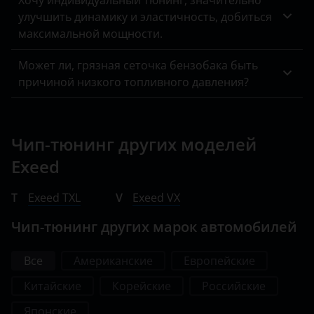
Хочу индивидуальный тюнинг, значительно
улучшить динамику и эластичность, добиться
максимальной мощности.
Может ли, грязная сеточка бензобака быть
причиной низкого топливного давления?
Чип-тюнинг других моделей
Exeed
T
Exeed TXL
V
Exeed VX
Чип-тюнинг других марок автомобилей
Все
Американские
Европейские
Китайские
Корейские
Российские
Японские