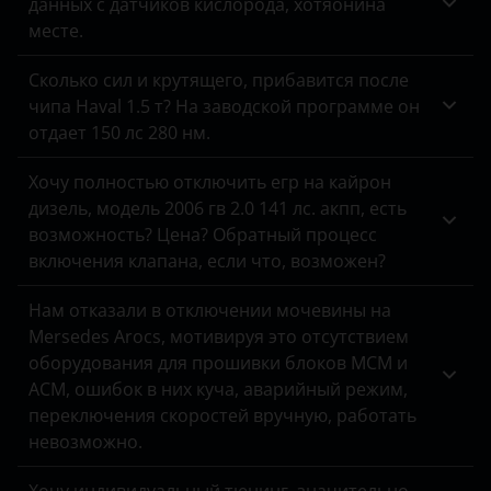
данных с датчиков кислорода, хотяонина
месте.
Сколько сил и крутящего, прибавится после
чипа Haval 1.5 т? На заводской программе он
отдает 150 лс 280 нм.
Хочу полностью отключить егр на кайрон
дизель, модель 2006 гв 2.0 141 лс. акпп, есть
возможность? Цена? Обратный процесс
включения клапана, если что, возможен?
Нам отказали в отключении мочевины на
Mersedes Arocs, мотивируя это отсутствием
оборудования для прошивки блоков MCM и
ACM, ошибок в них куча, аварийный режим,
переключения скоростей вручную, работать
невозможно.