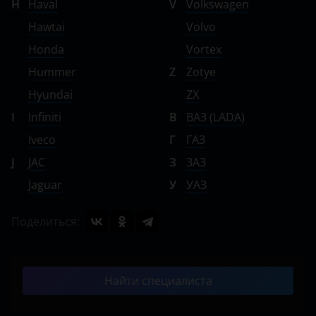
H
Haval
V
Volkswagen
Hawtai
Volvo
Honda
Vortex
Hummer
Z
Zotye
Hyundai
ZX
I
Infiniti
В
ВАЗ (LADA)
Iveco
Г
ГАЗ
J
JAC
З
ЗАЗ
Jaguar
У
УАЗ
Поделиться:
Найти специалиста