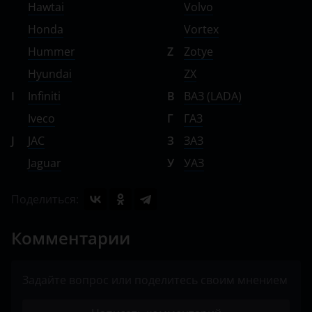
Hawtai
Volvo
Honda
Vortex
Hummer
Z
Zotye
Hyundai
ZX
I
Infiniti
В
ВАЗ (LADA)
Iveco
Г
ГАЗ
J
JAC
З
ЗАЗ
Jaguar
У
УАЗ
Поделиться:
Комментарии
Задайте вопрос или поделитесь своим мнением