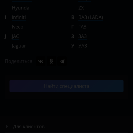
Hyundai
ZX
I
Infiniti
В
ВАЗ (LADA)
Iveco
Г
ГАЗ
J
JAC
З
ЗАЗ
Jaguar
У
УАЗ
Поделиться:
Найти специалиста
Для клиентов