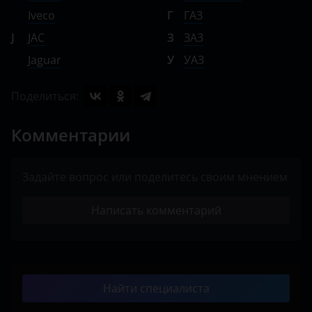
Iveco
Г
ГАЗ
J
JAC
З
ЗАЗ
Jaguar
У
УАЗ
Поделиться:
Комментарии
Задайте вопрос или поделитесь своим мнением
Написать комментарий
Найти специалиста