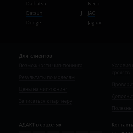
УАЗ
Daihatsu
Iveco
Datsun
J
JAC
Dodge
Jaguar
Для клиентов
Возможности чип-тюнинга
Условия 
средств
Результаты по моделям
Провери
Цены на чип-тюнинг
Дополни
Записаться к партнёру
Полезные
АДАКТ в соцсетях
Контакт