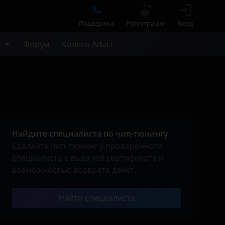
Поддержка
Регистрация
Вход
м
Форум
Колесо Adact
Найдите специалиста по чип-тюнингу
Сделайте чип-тюнинг у проверенного
специалиста с выдачей сертификата и
возможностью возврата денег.
Найти специалиста