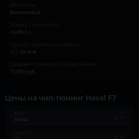
Двигатель
Бензиновый
Прирост мощности
+5.0% л.с.
Прирост крутящего момента
+11.5% Н·м
Средняя стоимость (только тюнинг)
15 000 руб.
Цены на чип-тюнинг Haval F7
Марка
Acura
Модель