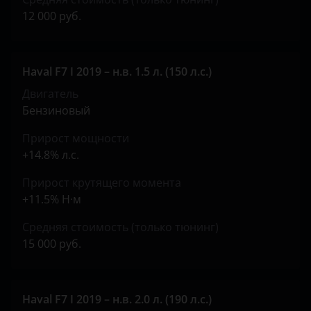
Tank
12 000 руб.
Toyota
Volkswagen
Haval F7 I 2019 – н.в. 1.5 л. (150 л.с.)
Volvo
Двигатель
Бензиновый
Vortex
Прирост мощности
Zotye
+14.8% л.с.
ZX
Прирост крутящего момента
+11.5% Н·м
ВАЗ (LADA)
Средняя стоимость (только тюнинг)
ГАЗ
15 000 руб.
ЗАЗ
УАЗ
Haval F7 I 2019 – н.в. 2.0 л. (190 л.с.)