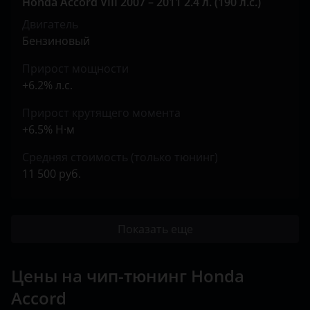
Honda Accord VIII 2007 – 2011 2.4 л. (190 л.с.)
Двигатель
Бензиновый
Прирост мощности
+6.2% л.с.
Прирост крутящего момента
+6.5% Н·м
Средняя стоимость (только тюнинг)
11 500 руб.
Показать еще
Цены на чип-тюнинг Honda
Accord