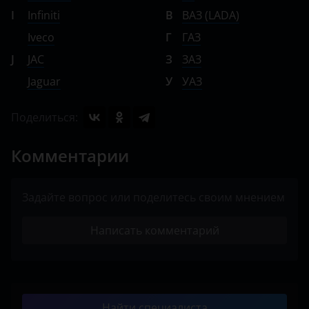
I
Infiniti
В
ВАЗ (LADA)
Iveco
Г
ГАЗ
J
JAC
З
ЗАЗ
Jaguar
У
УАЗ
Поделиться:
Комментарии
Задайте вопрос или поделитесь своим мнением
Написать комментарий
Найти специалиста