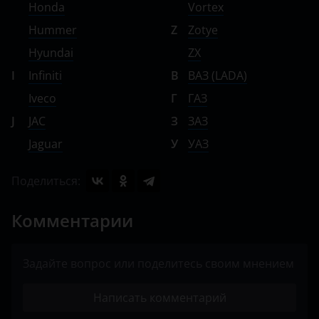
Honda
Vortex
Hummer
Z
Zotye
Hyundai
ZX
I
Infiniti
В
ВАЗ (LADA)
Iveco
Г
ГАЗ
J
JAC
З
ЗАЗ
Jaguar
У
УАЗ
Поделиться:
Комментарии
Задайте вопрос или поделитесь своим мнением
Написать комментарий