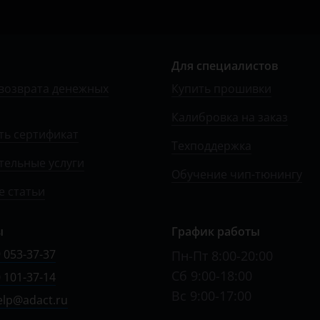
Для специалистов
возврата денежных
Купить прошивки
Калибровка на заказ
ть сертификат
Техподдержка
тельные услуги
Обучение чип-тюнингу
 статьи
ы
График работы
 053-37-37
Пн-Пт 8:00-20:00
Сб 9:00-18:00
 101-37-14
Вс 9:00-17:00
elp@adact.ru