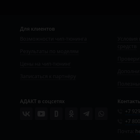
УАЗ
Для клиентов
Возможности чип-тюнинга
Условия 
средств
Результаты по моделям
Провери
Цены на чип-тюнинг
Дополни
Записаться к партнёру
Полезные
АДАКТ в соцсетях
Контакт
+7 929
+7 800
Почта:
h