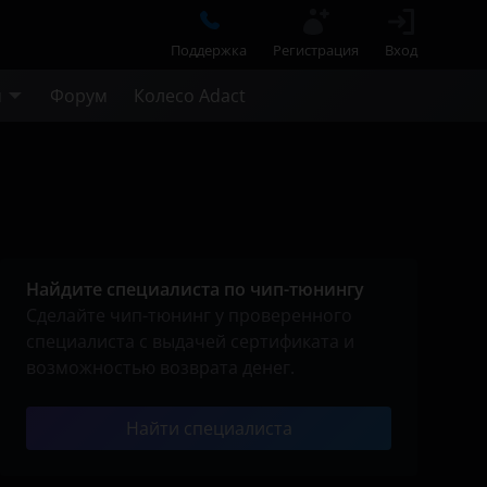
Поддержка
Регистрация
Вход
м
Форум
Колесо Adact
Найдите специалиста по чип-тюнингу
Сделайте чип-тюнинг у проверенного
специалиста с выдачей сертификата и
возможностью возврата денег.
Найти специалиста