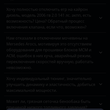
Хочу полностью отключить егр на кайрон
дизель, модель 2006 гв 2.0 141 лс. акпп, есть
возможность? Цена? Обратный процесс
включения клапана, если что, возможен?
Нам отказали в отключении мочевины на
Mersedes Arocs, мотивируя это отсутствием
оборудования для прошивки блоков MCM и
ACM, ошибок в них куча, аварийный режим,
переключения скоростей вручную, работать
невозможно.
Хочу индивидуальный тюнинг, значительно
улучшить динамику и эластичность, добиться
максимальной мощности.
Может ли, грязная сеточка бензобака быть
причиной низкого топливного давления?