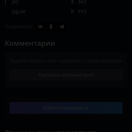
J
JAC
З
ЗАЗ
Jaguar
У
УАЗ
Поделиться:
Комментарии
Задайте вопрос или поделитесь своим мнением
Написать комментарий
Найти специалиста