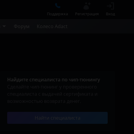
Поддержка
Регистрация
Вход
м
Форум
Колесо Adact
Найдите специалиста по чип-тюнингу
Сделайте чип-тюнинг у проверенного
специалиста с выдачей сертификата и
возможностью возврата денег.
Найти специалиста