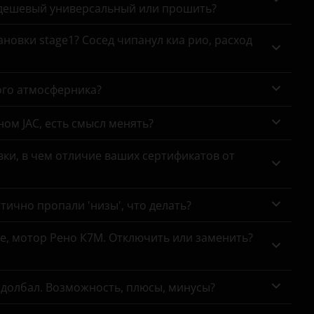
 дешевый универсальный или прошить?
новки stage1? Сосед чипанул киа рио, расход
ого атмосферника?
ном JAC, есть смысл менять?
ки, в чем отличие ваших сертификатов от
тично пропали 'низы', что делать?
се, мотор Рено К7М. Отключить или заменить?
адолбал. Возможность, плюсы, минусы?