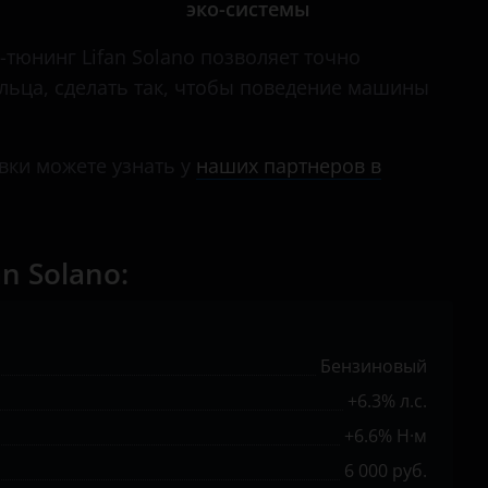
эко-системы
-тюнинг Lifan Solano позволяет точно
ельца, сделать так, чтобы поведение машины
вки можете узнать у
наших партнеров в
 Solano:
Бензиновый
+6.3% л.с.
+6.6% Н·м
6 000 руб.