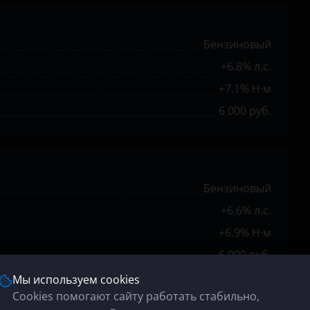
Бензиновый
+6.8% л.с.
+7.1% Н·м
6 000 руб.
Бензиновый
+6.6% л.с.
+6.9% Н·м
6 000 руб.
Мы используем cookies
Cookies помогают сайту работать стабильно,