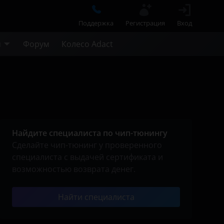
Поддержка
Регистрация
Вход
м
Форум
Колесо Adact
Найдите специалиста по чип-тюнингу
Сделайте чип-тюнинг у проверенного
специалиста с выдачей сертификата и
возможностью возврата денег.
Найти специалиста