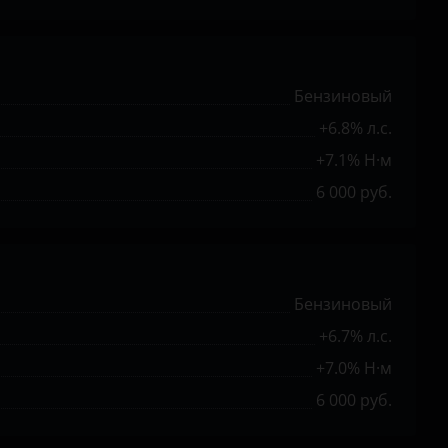
Бензиновый
+6.8% л.с.
+7.1% Н·м
6 000 руб.
Бензиновый
+6.7% л.с.
+7.0% Н·м
6 000 руб.