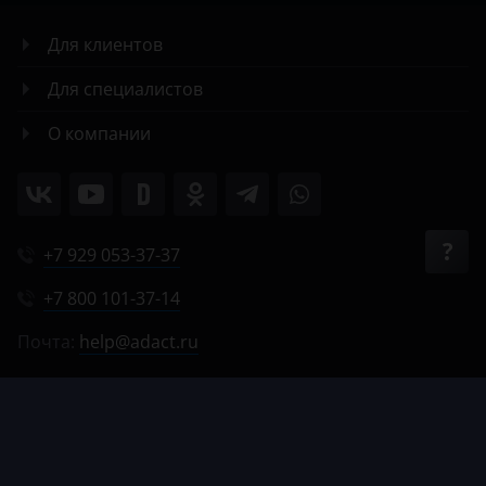
Для клиентов
Для специалистов
О компании
+7 929 053-37-37
+7 800 101-37-14
Почта:
help@adact.ru
Пн-Пт 8:00-20:00
Сб 9:00-18:00
Вс 9:00-17:00