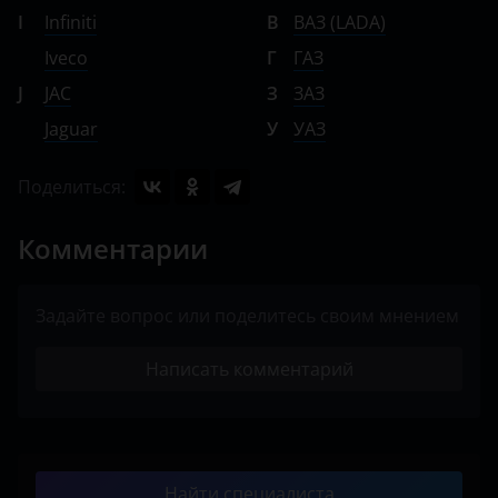
I
Infiniti
В
ВАЗ (LADA)
Iveco
Г
ГАЗ
J
JAC
З
ЗАЗ
Jaguar
У
УАЗ
Поделиться:
Комментарии
Задайте вопрос или поделитесь своим мнением
Написать комментарий
Найти специалиста