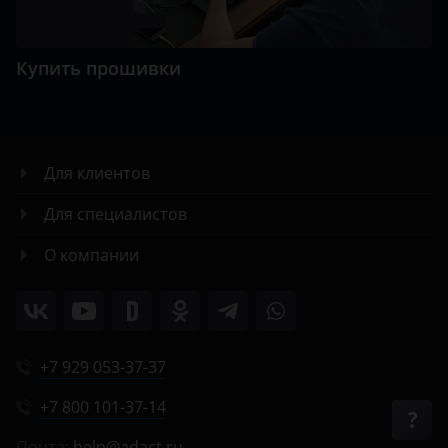
Купить прошивки
Для клиентов
Для специалистов
О компании
+7 929 053-37-37
+7 800 101-37-14
Почта:
help@adact.ru