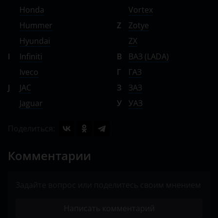
Honda
Vortex
Hummer
Z
Zotye
Hyundai
ZX
I
Infiniti
В
ВАЗ (LADA)
Iveco
Г
ГАЗ
J
JAC
З
ЗАЗ
Jaguar
У
УАЗ
Поделиться:
Комментарии
Задайте вопрос или поделитесь своим мнением
Написать комментарий