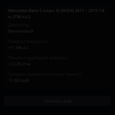
Mercedes-Benz C-класс III (W204) 2011 – 2015 1.8
л. (156 л.с.)
Двигатель
Бензиновый
Прирост мощности
+11.6% л.с.
Прирост крутящего момента
+12.2% Н·м
Средняя стоимость (только тюнинг)
15 000 руб.
Показать еще