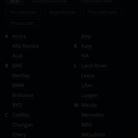
Все
Американские
Европейские
Китайские
Корейские
Российские
Японские
A
Acura
Jeep
Alfa Romeo
K
Kaiyi
Audi
KIA
B
BAIC
L
Land Rover
Bentley
Lexus
BMW
Lifan
Brilliance
Luxgen
BYD
M
Mazda
C
Cadillac
Mercedes
Changan
MINI
Chery
Mitsubishi