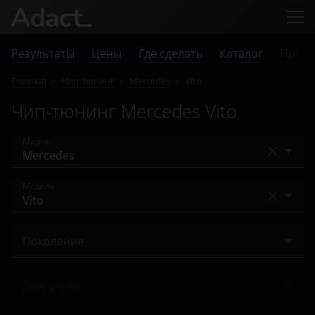
Результаты
Цены
Где сделать
Каталог
Прове
Главная
/
Чип-тюнинг
/
Mercedes
/
Vito
Чип-тюнинг Mercedes Vito
Марка
Acura
Модель
Alfa Romeo
A-Class
Audi
Поколение
A-класс AMG
BAIC
II (W639) 2003 – 2010
AMG GT
Двигатели
Bentley
II (W639) 2010 – 2014
B-Class