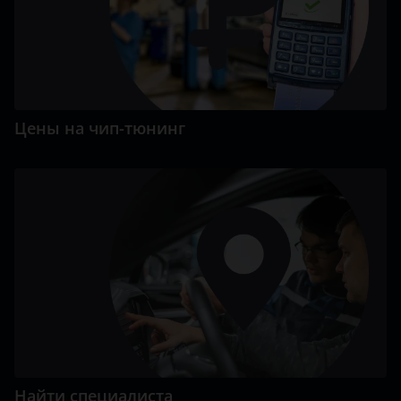
Цены на чип-тюнинг
Найти специалиста