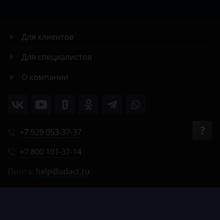
Для клиентов
Для специалистов
О компании
+7 929 053-37-37
+7 800 101-37-14
Почта:
help@adact.ru
Пн-Пт 8:00-20:00
Сб 9:00-18:00