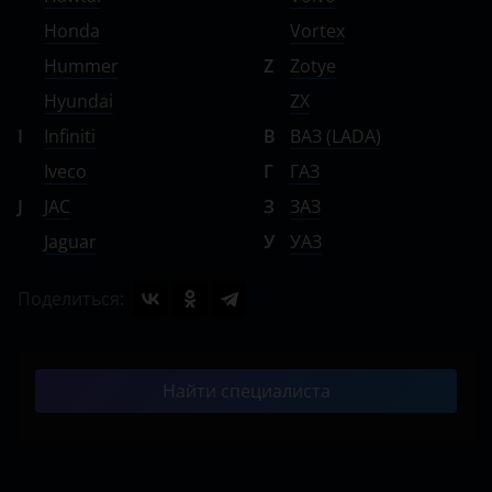
Honda
Vortex
Hummer
Z
Zotye
Hyundai
ZX
I
Infiniti
В
ВАЗ (LADA)
Iveco
Г
ГАЗ
J
JAC
З
ЗАЗ
Jaguar
У
УАЗ
Поделиться:
Найти специалиста