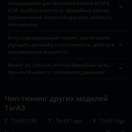
оборудования для прошивки блоков MCM и
ACM, ошибок в них куча, аварийный режим,
переключения скоростей вручную, работать
невозможно.
Хочу индивидуальный тюнинг, значительно
улучшить динамику и эластичность, добиться
максимальной мощности.
Может ли, грязная сеточка бензобака быть
причиной низкого топливного давления?
Чип-тюнинг других моделей
ТагАЗ
C
ТагАЗ C190
T
ТагАЗ Tager
V
ТагАЗ Vega