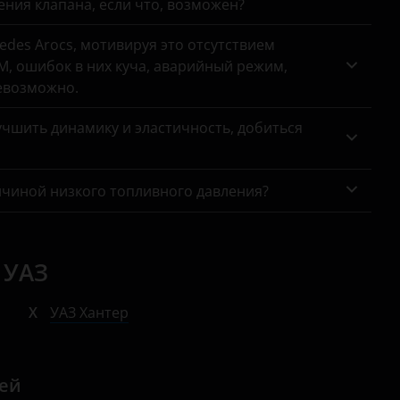
ния клапана, если что, возможен?
des Arocs, мотивируя это отсутствием
, ошибок в них куча, аварийный режим,
евозможно.
чшить динамику и эластичность, добиться
ичиной низкого топливного давления?
 УАЗ
Х
УАЗ Хантер
лей