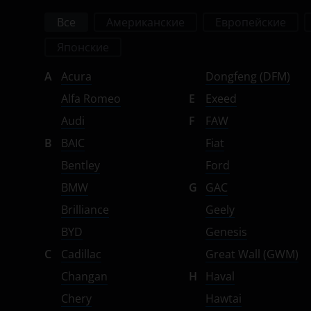
УАЗ
Lifan
Все
Американские
Европейские
Luxgen
Японские
Mazda
A
Acura
Dongfeng (DFM)
Mercedes-Benz
Alfa Romeo
E
Exeed
Audi
F
FAW
MINI
B
BAIC
Fiat
Mitsubishi
Bentley
Ford
Nissan
BMW
G
GAC
Omoda
Brilliance
Geely
BYD
Genesis
Opel
C
Cadillac
Great Wall (GWM)
Peugeot
Changan
H
Haval
Porsche
Chery
Hawtai