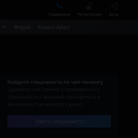
Поддержка
Регистрация
Вход
м
Форум
Колесо Adact
Найдите специалиста по чип-тюнингу
Сделайте чип-тюнинг у проверенного
специалиста с выдачей сертификата и
возможностью возврата денег.
Найти специалиста