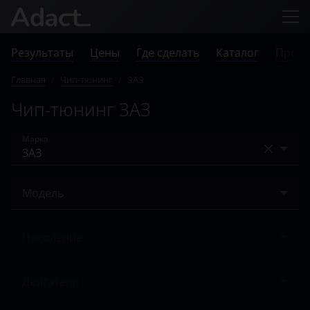
Результаты
Цены
Где сделать
Каталог
Прове
Главная
/
Чип-тюнинг
/
ЗАЗ
Чип-тюнинг ЗАЗ
Марка
Acura
Модель
Alfa Romeo
Chance
Audi
Поколение
Lanos
BAIC
Ничего не найдено
Sens
Двигатели
Bentley
Vida