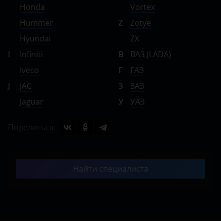
Honda
Vortex
Hummer
Z
Zotye
Hyundai
ZX
I
Infiniti
В
ВАЗ (LADA)
Iveco
Г
ГАЗ
J
JAC
З
ЗАЗ
Jaguar
У
УАЗ
Поделиться:
Найти специалиста