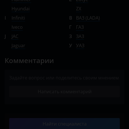
Hyundai
ZX
I
Infiniti
В
ВАЗ (LADA)
Iveco
Г
ГАЗ
J
JAC
З
ЗАЗ
Jaguar
У
УАЗ
Комментарии
Задайте вопрос или поделитесь своим мнением
Написать комментарий
Найти специалиста