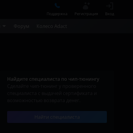
Поддержка
Регистрация
Вход
м
Форум
Колесо Adact
Найдите специалиста по чип-тюнингу
Сделайте чип-тюнинг у проверенного
специалиста с выдачей сертификата и
возможностью возврата денег.
Найти специалиста