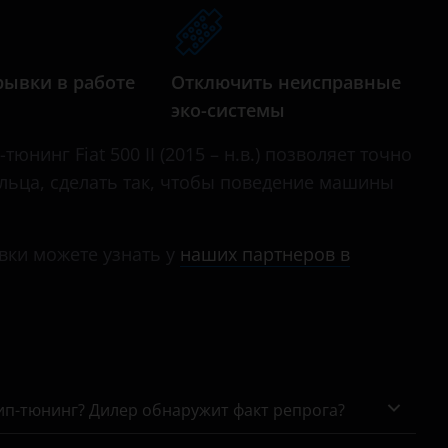
Punto
Scudo
рывки в работе
Отключить неисправные
эко-системы
юнинг Fiat 500 II (2015 – н.в.) позволяет точно
ельца, сделать так, чтобы поведение машины
вки можете узнать у
наших партнеров в
чип-тюнинг? Дилер обнаружит факт репрога?