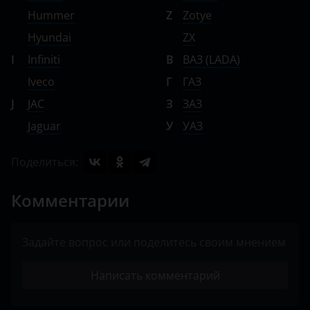
Hummer
Z
Zotye
Hyundai
ZX
I
Infiniti
В
ВАЗ (LADA)
Iveco
Г
ГАЗ
J
JAC
З
ЗАЗ
Jaguar
У
УАЗ
Поделиться:
Комментарии
Задайте вопрос или поделитесь своим мнением
Написать комментарий