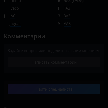
I
Infiniti
В
ВАЗ (LADA)
Iveco
Г
ГАЗ
J
JAC
З
ЗАЗ
Jaguar
У
УАЗ
Комментарии
Задайте вопрос или поделитесь своим мнением
Написать комментарий
Найти специалиста