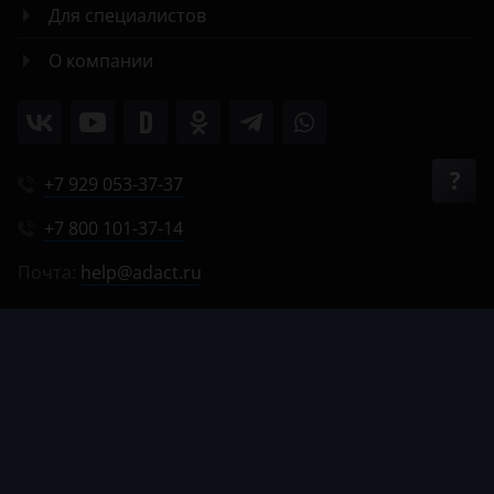
Для специалистов
О компании
+7 929 053-37-37
+7 800 101-37-14
Почта:
help@adact.ru
Пн-Пт 8:00-20:00
Сб 9:00-18:00
Вс 9:00-17:00