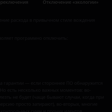
ереключения
Отключение «экологии»
ние расхода в привычном стиле вождения
зволяет программно отключить:
на гарантии — если стороннее ПО обнаружится
. Но есть несколько важных моментов: во-
лезть не будет (чаще бывают случаи, когда при
ерсию просто затирают), во-вторых, многие
 контрольных сумм и прочих идентов