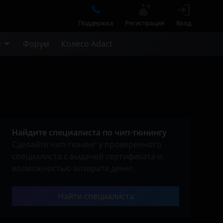
Поддержка
Регистрация
Вход
м
Форум
Колесо Adact
Найдите специалиста по чип-тюнингу
Сделайте чип-тюнинг у проверенного
специалиста с выдачей сертификата и
возможностью возврата денег.
Найти специалиста