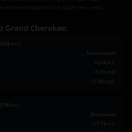
 желании подкопаться будет не к чему.
 Grand Cherokee:
(238 л.с.)
Бензиновый
+6.0% л.с.
+6.3% Н·м
16 000 руб.
(190 л.с.)
Дизельный
+17.7% л.с.