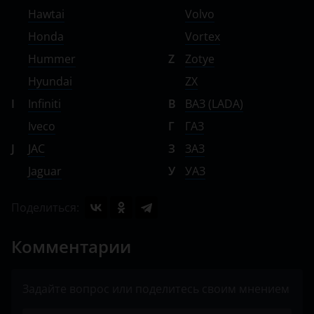
Hawtai
Volvo
Honda
Vortex
Hummer
Z
Zotye
Hyundai
ZX
I
Infiniti
В
ВАЗ (LADA)
Iveco
Г
ГАЗ
J
JAC
З
ЗАЗ
Jaguar
У
УАЗ
Поделиться:
Комментарии
Задайте вопрос или поделитесь своим мнением