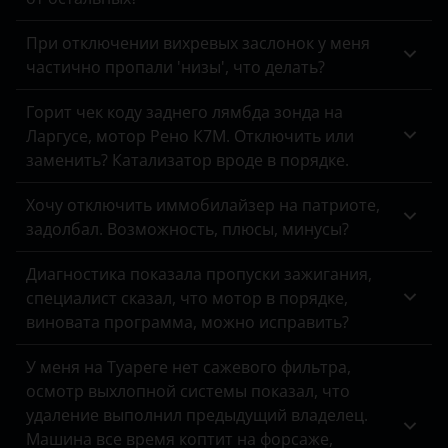
При отключении вихревых заслонок у меня
частично пропали 'низы', что делать?
Горит чек коду заднего лямбда зонда на
Ларгусе, мотор Рено К7М. Отключить или
заменить? Катализатор вроде в порядке.
Хочу отключить иммобилайзер на патриоте,
задолбал. Возможность, плюсы, минусы?
Диагностика показала пропуски зажигания,
специалист сказал, что мотор в порядке,
виновата программа, можно исправить?
У меня на Туареге нет сажевого фильтра,
осмотр выхлопной системы показал, что
удаление выполнил предыдущий владелец.
Машина все время коптит на форсаже,