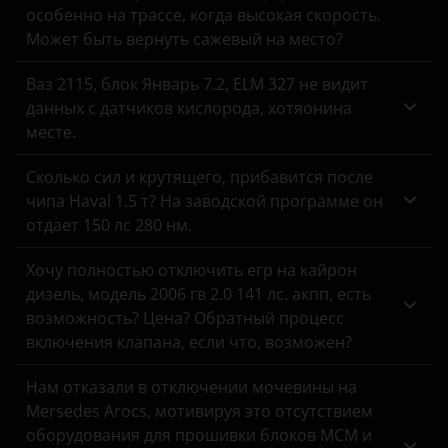
особенно на трассе, когда высокая скорость.
Может быть вернуть сажевый на место?
Ваз 2115, блок Январь 7.2, ELM 327 не видит
данных с датчиков кислорода, хотяонина
месте.
Сколько сил и крутящего, прибавится после
чипа Haval 1.5 т? На заводской программе он
отдает 150 лс 280 нм.
Хочу полностью отключить егр на кайрон
дизель, модель 2006 гв 2.0 141 лс. акпп, есть
возможность? Цена? Обратный процесс
включения клапана, если что, возможен?
Нам отказали в отключении мочевины на
Mersedes Arocs, мотивируя это отсутствием
оборудования для прошивки блоков MCM и