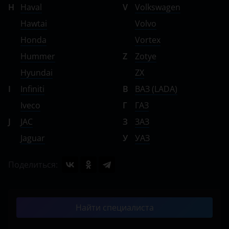
H
Haval
V
Volkswagen
Hawtai
Volvo
Honda
Vortex
Hummer
Z
Zotye
Hyundai
ZX
I
Infiniti
В
ВАЗ (LADA)
Iveco
Г
ГАЗ
J
JAC
З
ЗАЗ
Jaguar
У
УАЗ
Поделиться:
Найти специалиста