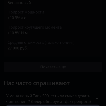
Бензиновый
Прирост мощности
+10.3% л.с.
Прирост крутящего момента
+10.8% Н·м
Средняя стоимость (только тюнинг)
27 000 руб.
Показать еще
Нас часто спрашивают
У меня новый Tank 500, есть ли смысл делать
чип-тюнинг? Дилер обнаружит факт репрога?