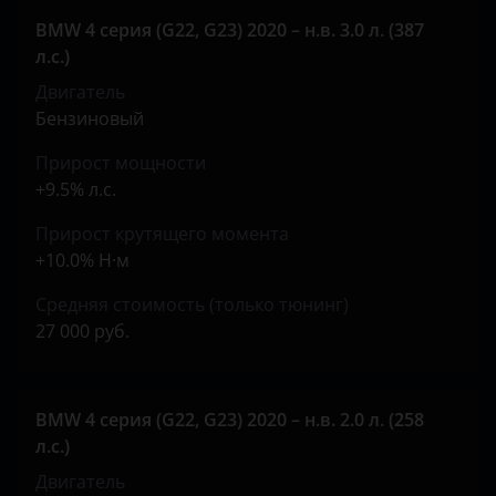
BMW 4 серия (G22, G23) 2020 – н.в. 3.0 л. (387
л.с.)
Двигатель
Бензиновый
Прирост мощности
+9.5% л.с.
Прирост крутящего момента
+10.0% Н·м
Средняя стоимость (только тюнинг)
27 000 руб.
BMW 4 серия (G22, G23) 2020 – н.в. 2.0 л. (258
л.с.)
Двигатель