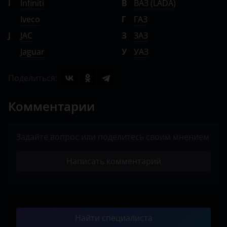
I
Infiniti
В
ВАЗ (LADA)
Iveco
Г
ГАЗ
J
JAC
З
ЗАЗ
Jaguar
У
УАЗ
Поделиться:
Комментарии
Задайте вопрос или поделитесь своим мнением
Написать комментарий
Найти специалиста