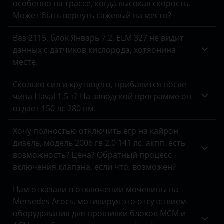
особенно на трассе, когда высокая скорость.
Может быть вернуть сажевый на место?
Ваз 2115, блок Январь 7.2, ELM 327 не видит
данных с датчиков кислорода, хотяонина
месте.
Сколько сил и крутящего, прибавится после
чипа Haval 1.5 т? На заводской программе он
отдает 150 лс 280 нм.
Хочу полностью отключить егр на кайрон
дизель, модель 2006 гв 2.0 141 лс. акпп, есть
возможность? Цена? Обратный процесс
включения клапана, если что, возможен?
Нам отказали в отключении мочевины на
Mersedes Arocs, мотивируя это отсутствием
оборудования для прошивки блоков MCM и